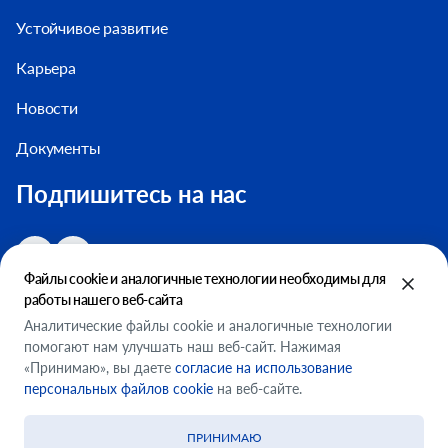
Устойчивое развитие
Карьера
Новости
Документы
Подпишитесь на нас
Файлы cookie и аналогичные технологии необходимы для
работы нашего веб-сайта
Аналитические файлы cookie и аналогичные технологии
помогают нам улучшать наш веб-сайт. Нажимая
Настройки файлов cookie
«Принимаю», вы даете
согласие на использование
ООО "ФМСМ"
персональных файлов cookie
на веб-сайте.
Условия использования
ПРИНИМАЮ