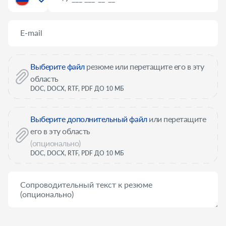
Россия
+7
Выберите файл
резюме или перетащите его в эту
область
DOC, DOCX, RTF, PDF ДО 10 МБ
Выберите дополнительный файл
или перетащите
его в эту область
(опционально)
DOC, DOCX, RTF, PDF ДО 10 МБ