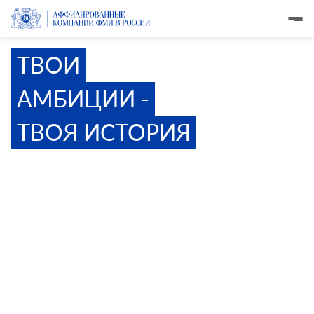
ТВОИ
АМБИЦИИ -
ТВОЯ ИСТОРИЯ
МЕНЯЙ ПРАВИЛА И СОЗДАВАЙ
БУДУЩЕЕ БЕЗ СИГАРЕТНОГО
ДЫМА ВМЕСТЕ С НАМИ