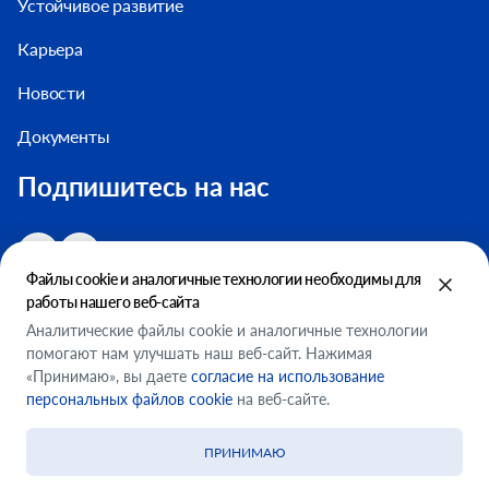
Устойчивое развитие
Карьера
Новости
Документы
Подпишитесь на нас
Файлы cookie и аналогичные технологии необходимы для
работы нашего веб-сайта
Аналитические файлы cookie и аналогичные технологии
помогают нам улучшать наш веб-сайт. Нажимая
Настройки файлов cookie
«Принимаю», вы даете
согласие на использование
ООО "ФМСМ"
персональных файлов cookie
на веб-сайте.
Условия использования
ПРИНИМАЮ