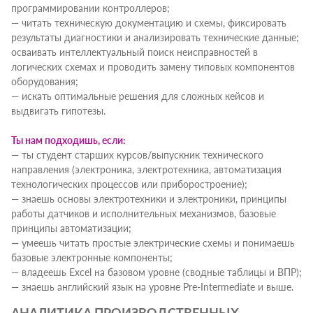
программировании контроллеров​;
— читать техническую документацию и схемы, фиксировать
результаты диагностики и анализировать технические данные​;
осваивать интеллектуальный поиск неисправностей в
логических схемах и проводить замену типовых компонентов
оборудования;
— искать оптимальные решения для сложных кейсов и
выдвигать гипотезы.
Ты нам подходишь, если:
— ты студент старших курсов/выпускник технического
направления (электроника, электротехника, автоматизация
технологических процессов или приборостроение)​;
— знаешь основы электротехники и электроники, принципы
работы датчиков и исполнительных механизмов, базовые
принципы автоматизации​;
— умеешь читать простые электрические схемы и понимаешь
базовые электронные компоненты;​
— владеешь Excel на базовом уровне (сводные таблицы и ВПР)​;
— знаешь английский язык на уровне Pre-Intermediate и выше.
АНАЛИТИКА ПРОИЗВОДСТВЕННЫХ