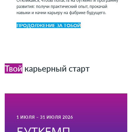
Откликайся, чтобы попасть на буткемп и программу
развития: получи практический опыт, прокачай
навыки и начни карьеру на фабрике будущего.
ПРОДОЛЖЕНИЕ ЗА ТОБОЙ
Твой
карьерный старт
1 ИЮЛЯ – 31 ИЮЛЯ 2026​
БУТКЕМП