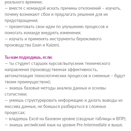
реального времени;
— вместе с командой искать причины отклонений – изучать,
почему возникают сбои и предлагать решения для их
предотвращения;
— презентовать свои идеи по улучшению процессов и
помогать команде внедрять изменения;
— изучать и применять инструменты бережливого
производства (Lean и Kaizen).
Ты нам подходишь, если:
— ты студент старших курсов/выпускник технического
направления (производственная эффективность,
автоматизация технологических процессов и смежные – будут
твоим преимуществом);
— знаешь базовые методы анализа данных и основы
статистики;
— умеешь структурировать информацию и делать выводы из
массива данных, не боишься разбираться в сложных
процессах;
— владеешь Excel на базовом уровне (сводные таблицы и ВПР);
— знаешь английский язык на уровне Pre-Intermediate и выше.