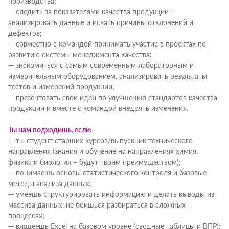
производства;
— следить за показателями качества продукции –
анализировать данные и искать причины отклонений и
дефектов;
— совместно с командой принимать участие в проектах по
развитию системы менеджмента качества;
— знакомиться с самым современным лабораторным и
измерительным оборудованием, анализировать результаты
тестов и измерений продукции;
— презентовать свои идеи по улучшению стандартов качества
продукции и вместе с командой внедрять изменения.
Ты нам подходишь, если:
— ты студент старших курсов/выпускник технического
направления (знания и обучение на направлениях химия,
физика и биология – будут твоим преимуществом);
— понимаешь основы статистического контроля и базовые
методы анализа данных;
— умеешь структурировать информацию и делать выводы из
массива данных, не боишься разбираться в сложных
процессах;
— владеешь Excel на базовом уровне (сводные таблицы и ВПР);