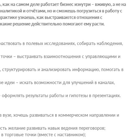
, как на самом деле работает бизнес изнутри – вживую, а не на
аналитикой и отчётами, но и сможешь погрузиться в работу с
практике узнаешь, как выстраиваются отношения с
и какие решение действительно помогают ему расти.
участвовать в полевых исследованиях, собирать наблюдения,
 точки – выстраивать взаимоотношения с управляющими и
, структурировать и анализировать информацию, помогать в
е идеи – искать возможности для улучшений в каналах,
 оформлять результаты работы и гипотезы в презентациях.
в вузе, хочешь развиваться в коммерческом направлении и
сть желание развивать навык ведения переговоров;
в торговые точки (вместе с наставником);