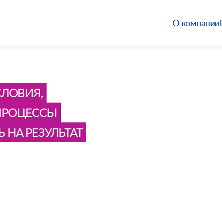
О компании
СЛОВИЯ,
ПРОЦЕССЫ
 НА РЕЗУЛЬТАТ
ЖЕНИЕ
Й