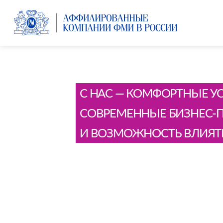
С НАС — КОМФОРТНЫЕ У
СОВРЕМЕННЫЕ БИЗНЕС-
И ВОЗМОЖНОСТЬ ВЛИЯТЬ
ПРОДОЛ
ЗА ТОБО