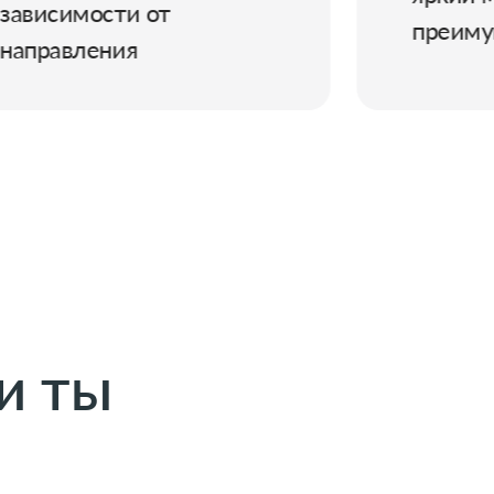
преимущества
и ты