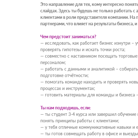
Это направление для тех, кому интересно понять
слайдах. Здесь ты будешь не только работать с 
клиентами в роли представителя компании. На 
партнерами, что влияет на результаты бизнеса, 
Чем предстоит заниматься?
— исследовать, как работает бизнес изнутри – 
проверять гипотезы и искать точки роста;
— совместно с наставником посещать торговые
персоналом;
— работать с данными и аналитикой – собирать
подготовке отчётности;
— помогать команде находить и проверять новы
процессах и инструментах;
— готовить материалы для команды и бизнеса –
Ты нам подходишь, если:
— ты студент 3-4 курса или завершил обучение 
понять принципы работы с клиентами;
— у тебя отличные коммуникативные навыки и е
— ты готов совмещать работу в офисе и выезды 