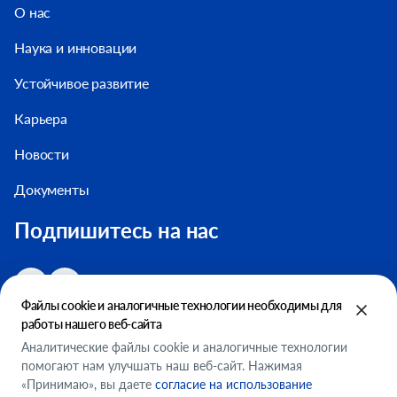
О нас
Наука и инновации
Устойчивое развитие
Карьера
Новости
Документы
Подпишитесь на нас
Файлы cookie и аналогичные технологии необходимы для
работы нашего веб-сайта
Аналитические файлы cookie и аналогичные технологии
помогают нам улучшать наш веб-сайт. Нажимая
Настройки файлов cookie
«Принимаю», вы даете
согласие на использование
ООО "ФМСМ"