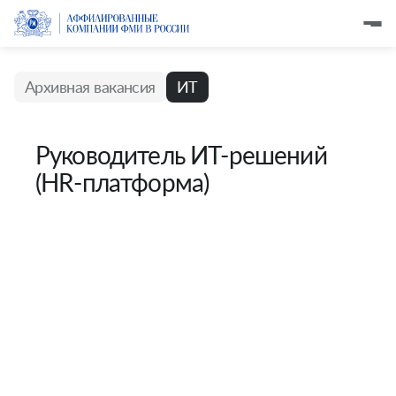
Архивная вакансия
ИТ
Руководитель ИТ-решений
(HR-платформа)