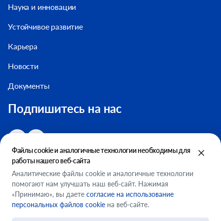
Наука и инновации
Устойчивое развитие
Карьера
Новости
Документы
Подпишитесь на нас
Файлы cookie и аналогичные технологии необходимы для
работы нашего веб-сайта
Аналитические файлы cookie и аналогичные технологии
помогают нам улучшать наш веб-сайт. Нажимая
Настройки файлов cookie
«Принимаю», вы даете
согласие на использование
ООО "ФМСМ"
персональных файлов cookie
на веб-сайте.
Условия использования