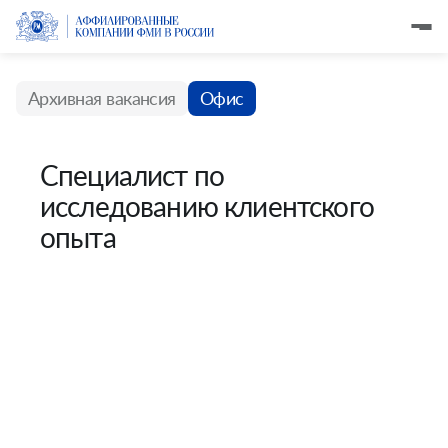
Архивная вакансия
Офис
Специалист по
исследованию клиентского
опыта