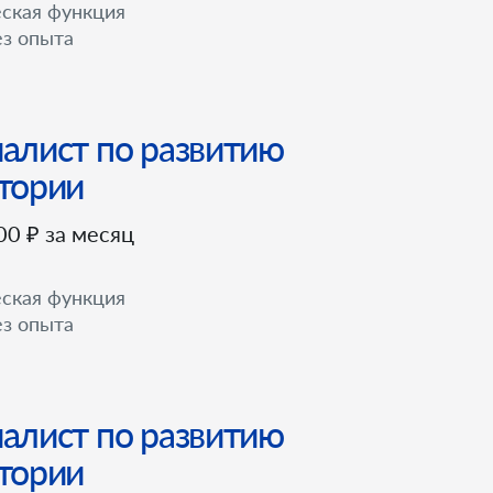
ская функция
з опыта
алист по развитию
тории
00 ₽ за месяц
ская функция
з опыта
алист по развитию
тории