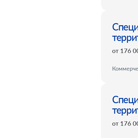
Специ
терри
от 176 0
Коммерче
Специ
терри
от 176 0