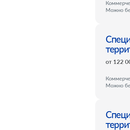
Коммерче
Можно бе
Специ
терри
от 122 0
Коммерче
Можно бе
Специ
терри