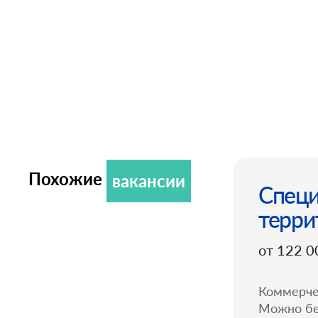
Похожие
вакансии
Специ
терри
от 122 0
Коммерче
Можно бе