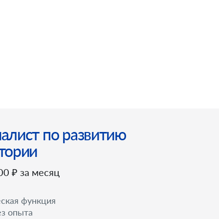
алист по развитию
тории
00 ₽ за месяц
ская функция
з опыта