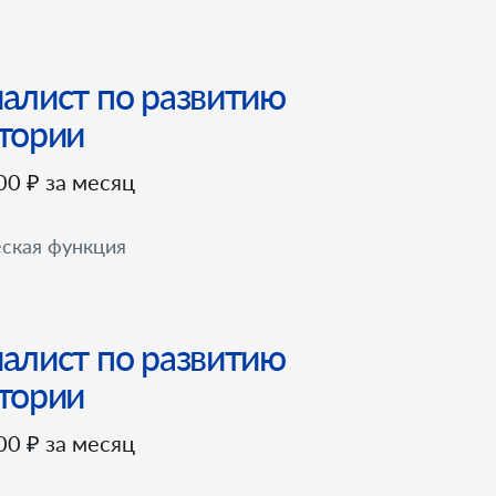
алист по развитию
тории
00 ₽ за месяц
ская функция
алист по развитию
тории
00 ₽ за месяц