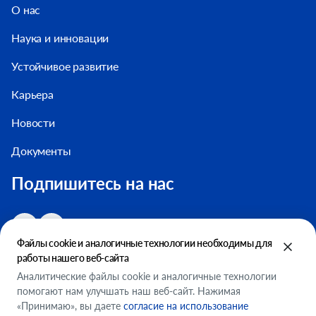
О нас
Наука и инновации
Устойчивое развитие
Карьера
Новости
Документы
Подпишитесь на нас
Файлы cookie и аналогичные технологии необходимы для
работы нашего веб-сайта
Аналитические файлы cookie и аналогичные технологии
помогают нам улучшать наш веб-сайт. Нажимая
Настройки файлов cookie
«Принимаю», вы даете
согласие на использование
ООО "ФМСМ"